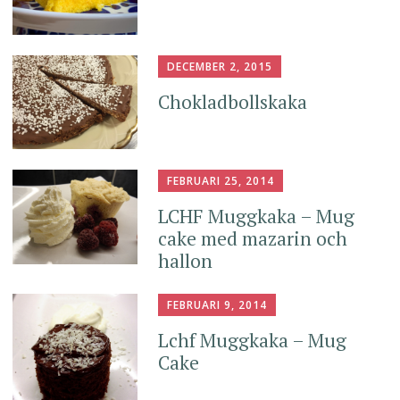
DECEMBER 2, 2015
Chokladbollskaka
FEBRUARI 25, 2014
LCHF Muggkaka – Mug
cake med mazarin och
hallon
FEBRUARI 9, 2014
Lchf Muggkaka – Mug
Cake