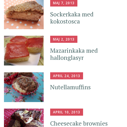
MAJ 7, 2013
Sockerkaka med
kokostosca
MAJ 2, 2013
Mazarinkaka med
hallonglasyr
APRIL 24, 2013
Nutellamuffins
APRIL 10, 2013
Cheesecake brownies