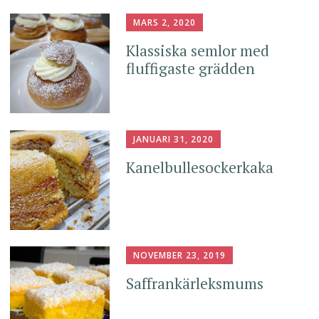
MARS 2, 2020
Klassiska semlor med
fluffigaste grädden
JANUARI 31, 2020
Kanelbullesockerkaka
NOVEMBER 23, 2019
Saffrankärleksmums