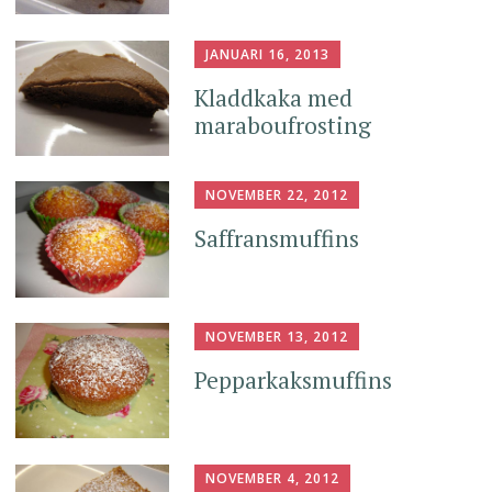
JANUARI 16, 2013
Kladdkaka med
maraboufrosting
NOVEMBER 22, 2012
Saffransmuffins
NOVEMBER 13, 2012
Pepparkaksmuffins
NOVEMBER 4, 2012