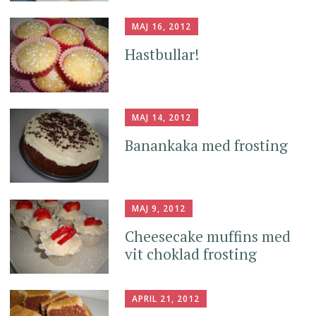
MAJ 16, 2012
Hastbullar!
MAJ 14, 2012
Banankaka med frosting
MAJ 9, 2012
Cheesecake muffins med
vit choklad frosting
APRIL 21, 2012