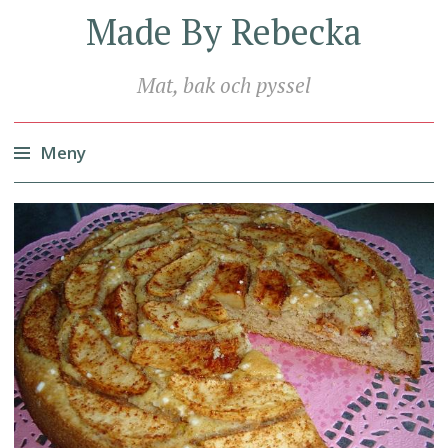
Made By Rebecka
Mat, bak och pyssel
Meny
Hoppa
till
innehåll