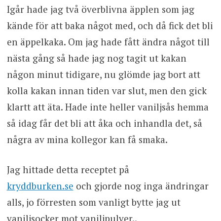
Igår hade jag två överblivna äpplen som jag
kände för att baka något med, och då fick det bli
en äppelkaka. Om jag hade fått ändra något till
nästa gång så hade jag nog tagit ut kakan
någon minut tidigare, nu glömde jag bort att
kolla kakan innan tiden var slut, men den gick
klartt att äta. Hade inte heller vaniljsås hemma
så idag får det bli att åka och inhandla det, så
några av mina kollegor kan få smaka.
Jag hittade detta receptet på
kryddburken.se
och gjorde nog inga ändringar
alls, jo förresten som vanligt bytte jag ut
vaniljsocker mot vaniljpulver..