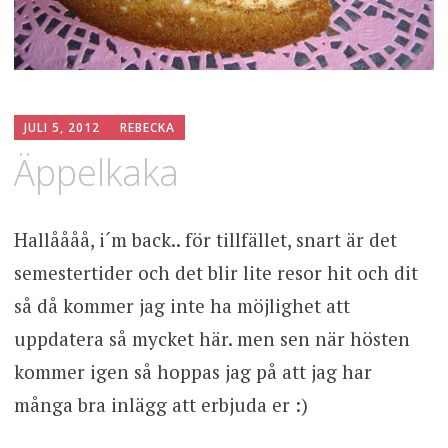
JULI 5, 2012
REBECKA
Äppelkaka
Hallåååå, i´m back.. för tillfället, snart är det
semestertider och det blir lite resor hit och dit
så då kommer jag inte ha möjlighet att
uppdatera så mycket här. men sen när hösten
kommer igen så hoppas jag på att jag har
många bra inlägg att erbjuda er :)