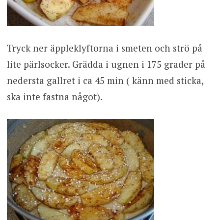
Tryck ner äppleklyftorna i smeten och strö på
lite pärlsocker. Grädda i ugnen i 175 grader på
nedersta gallret i ca 45 min ( känn med sticka,
ska inte fastna något).