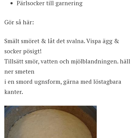
Pärlsocker till garnering
Gör så här:
Smält smöret & låt det svalna. Vispa ägg &
socker pösigt!
Tillsätt smör, vatten och mjölblandningen. häll
ner smeten
i en smord ugnsform, gärna med löstagbara
kanter.