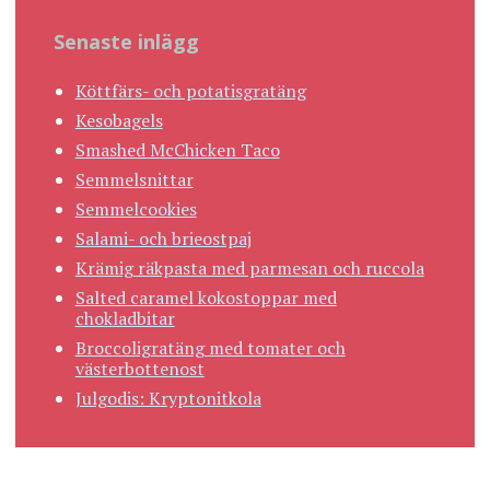
Senaste inlägg
Köttfärs- och potatisgratäng
Kesobagels
Smashed McChicken Taco
Semmelsnittar
Semmelcookies
Salami- och brieostpaj
Krämig räkpasta med parmesan och ruccola
Salted caramel kokostoppar med
chokladbitar
Broccoligratäng med tomater och
västerbottenost
Julgodis: Kryptonitkola