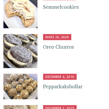
Semmelcookies
MARS 20, 2020
Oreo Churros
DECEMBER 4, 2016
Pepparkaksbollar
DECEMBER 2, 2015