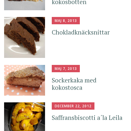
kokosbotten
MAJ 8, 2013
Chokladknäcksnittar
MAJ 7, 2013
Sockerkaka med
kokostosca
DECEMBER 22, 2012
Saffransbiscotti a´la Leila