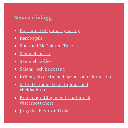
Senaste inlägg
Köttfärs- och potatisgratäng
Kesobagels
Smashed McChicken Taco
Semmelsnittar
Semmelcookies
Salami- och brieostpaj
Krämig räkpasta med parmesan och ruccola
Salted caramel kokostoppar med
chokladbitar
Broccoligratäng med tomater och
västerbottenost
Julgodis: Kryptonitkola