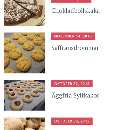
Chokladbollskaka
NOVEMBER 14, 2013
Saffransdrömmar
OKTOBER 30, 2013
Äggfria Syltkakor
OKTOBER 30, 2013