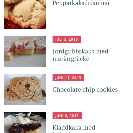
Pepparkaksdrömmar
JULI 5, 2013
Jordgubbskaka med
marängtäcke
JUNI 11, 2013
Chocolate chip cookies
JUNI 4, 2013
Kladdkaka med