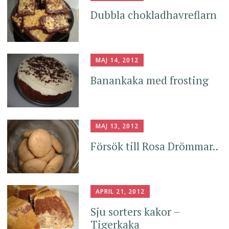
Dubbla chokladhavreflarn
MAJ 14, 2012
Banankaka med frosting
MAJ 13, 2012
Försök till Rosa Drömmar..
APRIL 21, 2012
Sju sorters kakor –
Tigerkaka