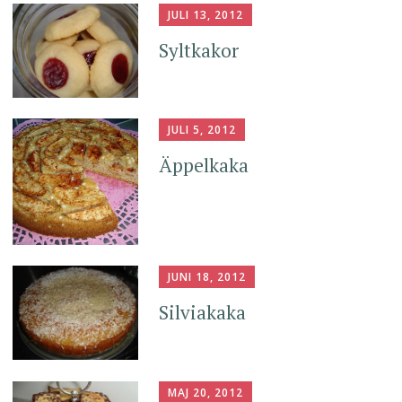
JULI 13, 2012
Syltkakor
JULI 5, 2012
Äppelkaka
JUNI 18, 2012
Silviakaka
MAJ 20, 2012