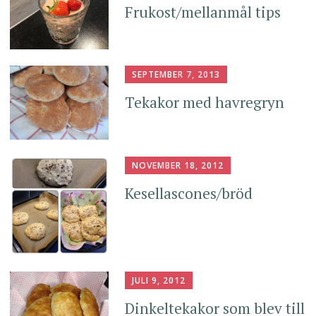
Frukost/mellanmål tips
SEPTEMBER 7, 2013
Tekakor med havregryn
NOVEMBER 18, 2012
Kesellascones/bröd
JULI 9, 2012
Dinkeltekakor som blev till