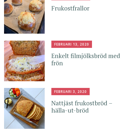
Frukostfrallor
FEBRUARI 13, 2020
Enkelt filmjölksbröd med
frön
FEBRUARI 3, 2020
Nattjäst frukostbröd –
hälla-ut-bröd