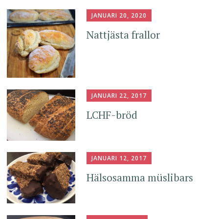
JANUARI 20, 2020
Nattjästa frallor
JANUARI 22, 2017
LCHF-bröd
JANUARI 12, 2017
Hälsosamma müslibars