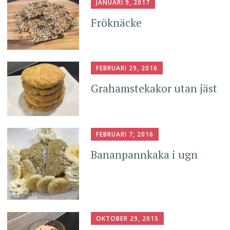
JANUARI 9, 2017
Fröknäcke
FEBRUARI 29, 2016
Grahamstekakor utan jäst
FEBRUARI 7, 2016
Bananpannkaka i ugn
OKTOBER 29, 2015