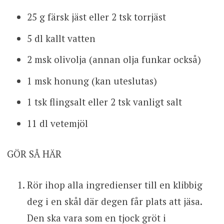
25 g färsk jäst eller 2 tsk torrjäst
5 dl kallt vatten
2 msk olivolja (annan olja funkar också)
1 msk honung (kan uteslutas)
1 tsk flingsalt eller 2 tsk vanligt salt
11 dl vetemjöl
GÖR SÅ HÄR
Rör ihop alla ingredienser till en klibbig
deg i en skål där degen får plats att jäsa.
Den ska vara som en tjock gröt i