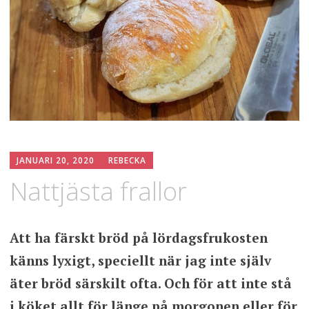
JANUARI 20, 2020
REBECKA
Nattjästa frallor
Att ha färskt bröd på lördagsfrukosten
känns lyxigt, speciellt när jag inte själv
äter bröd särskilt ofta. Och för att inte stå
i köket allt för länge på morgonen eller för