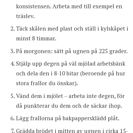
konsistensen. Arbeta med till exempel en
träslev.
Täck skålen med plast och ställ i kylskåpet i
minst 8 timmar.
På morgonen: sätt på ugnen på 225 grader.
Stjälp upp degen på väl mjölad arbetsbänk
och dela den i 8-10 bitar (beroende på hur
stora frallor du önskar).
Vänd dem i mjölet – arbeta inte degen, för
då punkterar du dem och de säckar ihop.
Lägg frallorna på bakpappersklädd plåt.
Grädda brödet i mitten av ugnen i cirka 15-