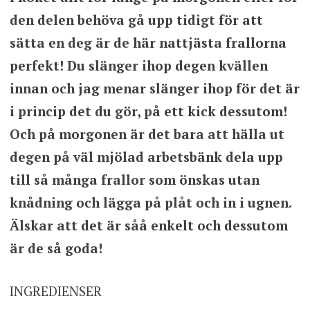
den delen behöva gå upp tidigt för att
sätta en deg är de här nattjästa frallorna
perfekt! Du slänger ihop degen kvällen
innan och jag menar slänger ihop för det är
i princip det du gör, på ett kick dessutom!
Och på morgonen är det bara att hälla ut
degen på väl mjölad arbetsbänk dela upp
till så många frallor som önskas utan
knådning och lägga på plåt och in i ugnen.
Älskar att det är såå enkelt och dessutom
är de så goda!
INGREDIENSER