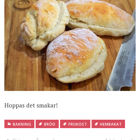
Hoppas det smakar!
BAKNING
BRÖD
FRUKOST
HEMBAKAT