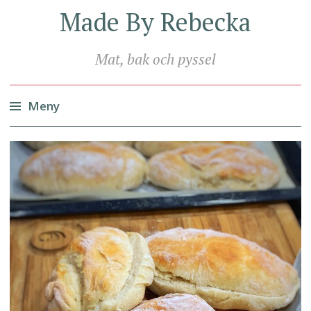
Made By Rebecka
Mat, bak och pyssel
Meny
Hoppa
till
innehåll