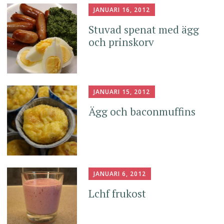
JANUARI 16, 2012
Stuvad spenat med ägg
och prinskorv
JANUARI 15, 2012
Ägg och baconmuffins
JANUARI 6, 2012
Lchf frukost