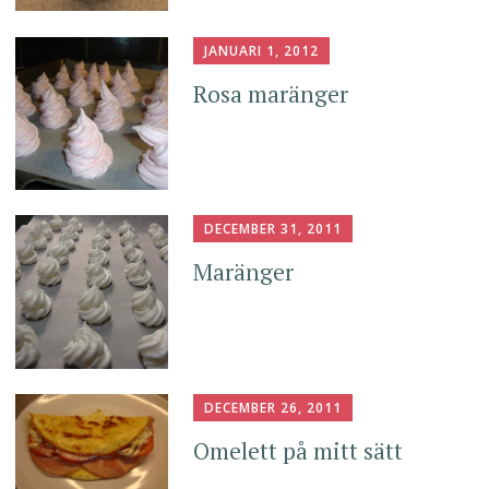
JANUARI 1, 2012
Rosa maränger
DECEMBER 31, 2011
Maränger
DECEMBER 26, 2011
Omelett på mitt sätt