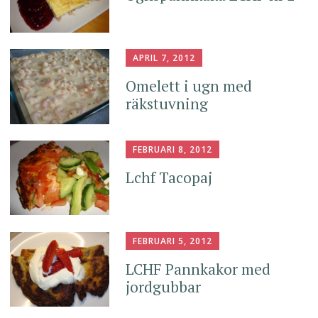
APRIL 7, 2012
Omelett i ugn med
räkstuvning
FEBRUARI 8, 2012
Lchf Tacopaj
FEBRUARI 5, 2012
LCHF Pannkakor med
jordgubbar