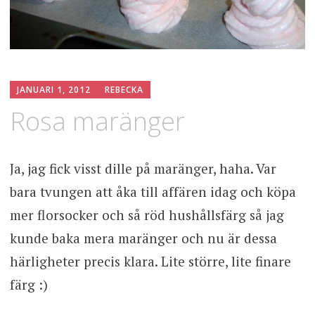
JANUARI 1, 2012
REBECKA
Rosa maränger
Ja, jag fick visst dille på maränger, haha. Var
bara tvungen att åka till affären idag och köpa
mer florsocker och så röd hushållsfärg så jag
kunde baka mera maränger och nu är dessa
härligheter precis klara. Lite större, lite finare
färg :)