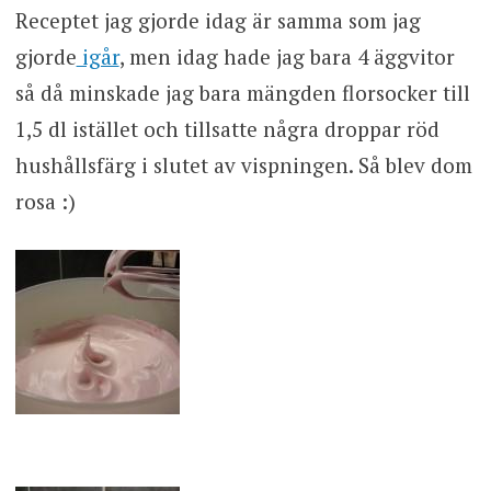
Receptet jag gjorde idag är samma som jag
gjorde
igår
, men idag hade jag bara 4 äggvitor
så då minskade jag bara mängden florsocker till
1,5 dl istället och tillsatte några droppar röd
hushållsfärg i slutet av vispningen. Så blev dom
rosa :)