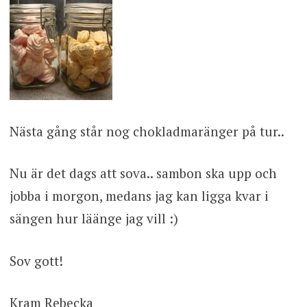
Nästa gång står nog chokladmaränger på tur..
Nu är det dags att sova.. sambon ska upp och
jobba i morgon, medans jag kan ligga kvar i
sängen hur läänge jag vill :)
Sov gott!
Kram Rebecka