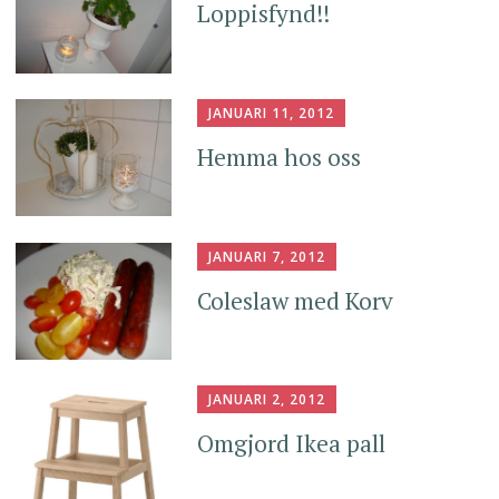
Loppisfynd!!
JANUARI 11, 2012
Hemma hos oss
JANUARI 7, 2012
Coleslaw med Korv
JANUARI 2, 2012
Omgjord Ikea pall