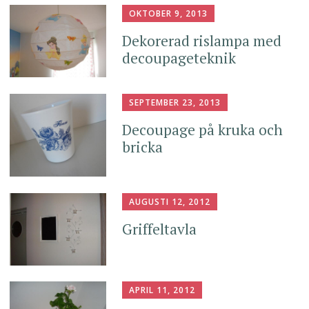
OKTOBER 9, 2013
Dekorerad rislampa med
decoupageteknik
SEPTEMBER 23, 2013
Decoupage på kruka och
bricka
AUGUSTI 12, 2012
Griffeltavla
APRIL 11, 2012