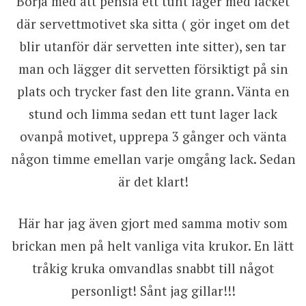
Börja med att pensla ett tunt lager med lacket
där servettmotivet ska sitta ( gör inget om det
blir utanför där servetten inte sitter), sen tar
man och lägger dit servetten försiktigt på sin
plats och trycker fast den lite grann. Vänta en
stund och limma sedan ett tunt lager lack
ovanpå motivet, upprepa 3 gånger och vänta
någon timme emellan varje omgång lack. Sedan
är det klart!
Här har jag även gjort med samma motiv som
brickan men på helt vanliga vita krukor. En lätt
tråkig kruka omvandlas snabbt till något
personligt! Sånt jag gillar!!!