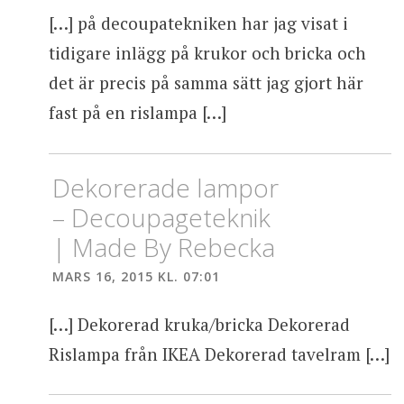
[…] på decoupatekniken har jag visat i
tidigare inlägg på krukor och bricka och
det är precis på samma sätt jag gjort här
fast på en rislampa […]
Dekorerade lampor
– Decoupageteknik
| Made By Rebecka
MARS 16, 2015 KL. 07:01
[…] Dekorerad kruka/bricka Dekorerad
Rislampa från IKEA Dekorerad tavelram […]