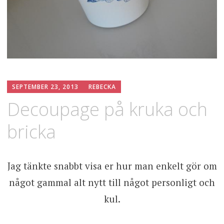
SEPTEMBER 23, 2013
REBECKA
Decoupage på kruka och
bricka
Jag tänkte snabbt visa er hur man enkelt gör om
något gammal alt nytt till något personligt och
kul.