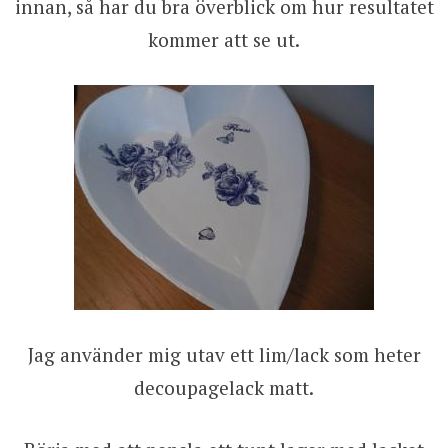
innan, så har du bra överblick om hur resultatet
kommer att se ut.
Jag använder mig utav ett lim/lack som heter
decoupagelack matt.