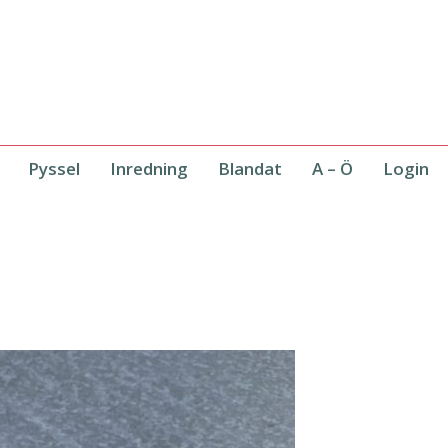
Pyssel
Inredning
Blandat
A – Ö
Login