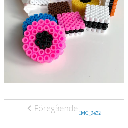
Inläggsnavigering
Föregående
IMG_3432