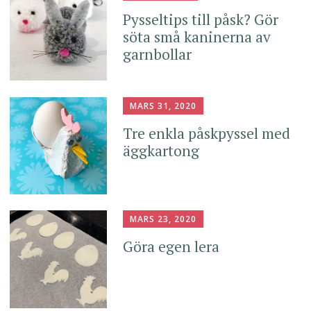
Pysseltips till påsk? Gör
söta små kaninerna av
garnbollar
MARS 31, 2020
Tre enkla påskpyssel med
äggkartong
MARS 23, 2020
Göra egen lera