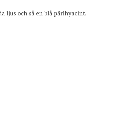
da ljus och så en blå pärlhyacint.