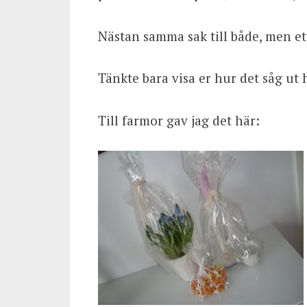
Nästan samma sak till både, men ett
Tänkte bara visa er hur det såg ut h
Till farmor gav jag det här: