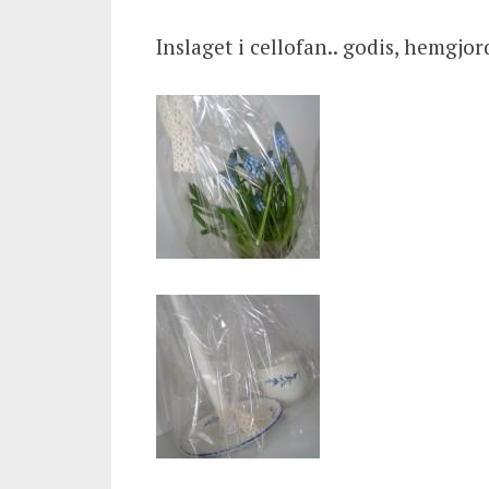
Inslaget i cellofan.. godis, hemgjor