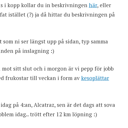
jus i kopp kollar du in beskrivningen
här
, eller
fat istället (?) ja då hittar du beskrivningen på
det som ni ser längst upp på sidan, typ samma
anden på inslagning :)
 mot sitt slut och i morgon är vi pepp för jobb
d frukostar till veckan i form av
kesoplättar
idag på 4:an, Alcatraz, sen är det dags att sova
blem idag.. trött efter 12 km löpning :)