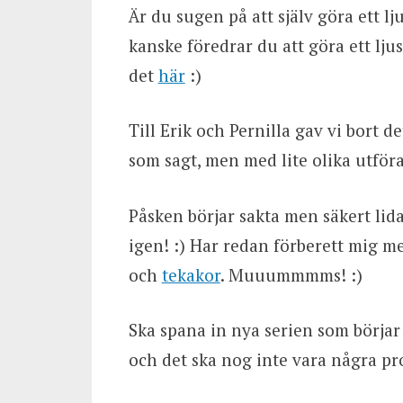
Är du sugen på att själv göra ett l
kanske föredrar du att göra ett ljus
det
här
:)
Till Erik och Pernilla gav vi bort 
som sagt, men med lite olika utför
Påsken börjar sakta men säkert lida
igen! :) Har redan förberett mig me
och
tekakor
. Muuummmms! :)
Ska spana in nya serien som börjar 
och det ska nog inte vara några pro