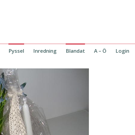
Pyssel
Inredning
Blandat
A – Ö
Login