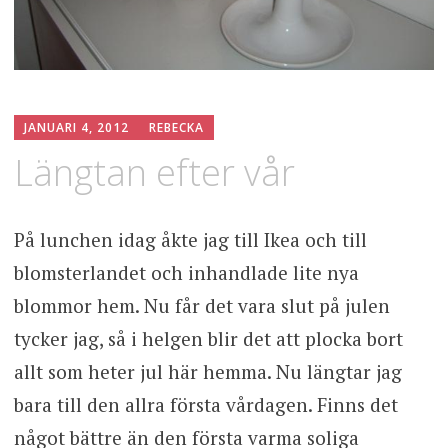
JANUARI 4, 2012
REBECKA
Längtan efter vår
På lunchen idag åkte jag till Ikea och till
blomsterlandet och inhandlade lite nya
blommor hem. Nu får det vara slut på julen
tycker jag, så i helgen blir det att plocka bort
allt som heter jul här hemma. Nu längtar jag
bara till den allra första vårdagen. Finns det
något bättre än den första varma soliga