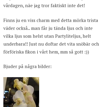
vårdagen, näe jag tror faktiskt inte det!
Finns ju en viss charm med detta mörka trista
väder också.. man får ju tända ljus och inte
vilka ljus som helst utan Partyliteljus, helt
underbara!! Just nu doftar det vita snöbär och
förföriska fikon i vårt hem, mm så gott :))
Bjuder på några bilder: