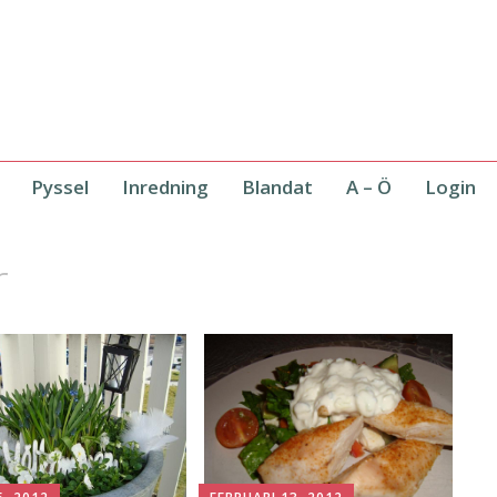
Pyssel
Inredning
Blandat
A – Ö
Login
r