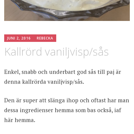
JUNI 2, 2016
REBECKA
Kallrörd vaniljvisp/sås
Enkel, snabb och underbart god sås till paj är
denna kallrörda vaniljvisp/sås.
Den är super att slänga ihop och oftast har man
dessa ingredienser hemma som bas också, iaf
här hemma.