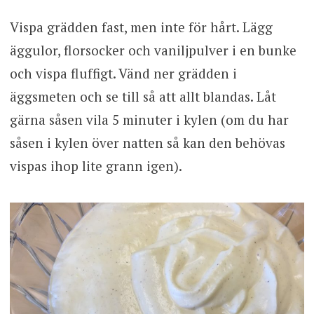
Vispa grädden fast, men inte för hårt. Lägg
äggulor, florsocker och vaniljpulver i en bunke
och vispa fluffigt. Vänd ner grädden i
äggsmeten och se till så att allt blandas. Låt
gärna såsen vila 5 minuter i kylen (om du har
såsen i kylen över natten så kan den behövas
vispas ihop lite grann igen).