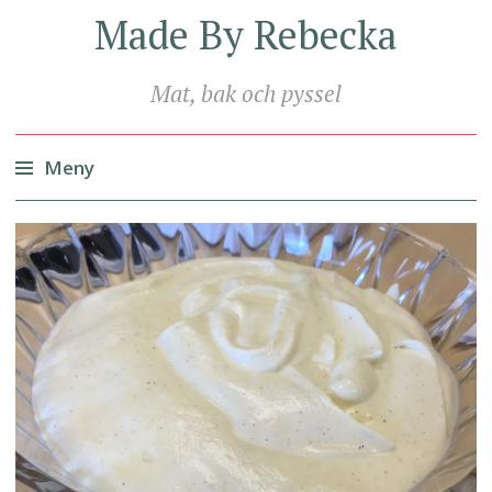
Made By Rebecka
Mat, bak och pyssel
Meny
Hoppa
till
innehåll