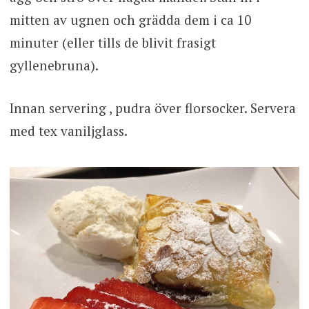
mitten av ugnen och grädda dem i ca 10
minuter (eller tills de blivit frasigt
gyllenebruna).
Innan servering , pudra över florsocker. Servera
med tex vaniljglass.