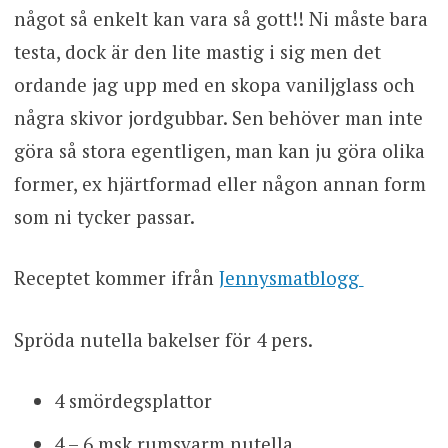
något så enkelt kan vara så gott!! Ni måste bara
testa, dock är den lite mastig i sig men det
ordande jag upp med en skopa vaniljglass och
några skivor jordgubbar. Sen behöver man inte
göra så stora egentligen, man kan ju göra olika
former, ex hjärtformad eller någon annan form
som ni tycker passar.
Receptet kommer ifrån
Jennysmatblogg
Spröda nutella bakelser för 4 pers.
4 smördegsplattor
4 – 6 msk rumsvarm nutella