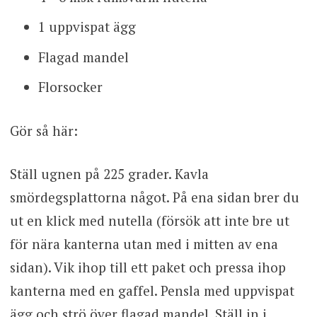
1 uppvispat ägg
Flagad mandel
Florsocker
Gör så här:
Ställ ugnen på 225 grader. Kavla
smördegsplattorna något. På ena sidan brer du
ut en klick med nutella (försök att inte bre ut
för nära kanterna utan med i mitten av ena
sidan). Vik ihop till ett paket och pressa ihop
kanterna med en gaffel. Pensla med uppvispat
ägg och strö över flagad mandel. Ställ in i