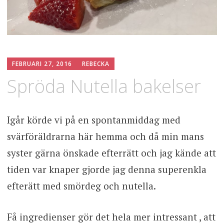
FEBRUARI 27, 2016
REBECKA
Spröda Nutella bakelser
Igår körde vi på en spontanmiddag med
svärföräldrarna här hemma och då min mans
syster gärna önskade efterrätt och jag kände att
tiden var knaper gjorde jag denna superenkla
efterätt med smördeg och nutella.
Få ingredienser gör det hela mer intressant , att