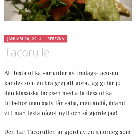
JANUARI 30, 2014
REBECKA
Tacorulle
Att testa olika varianter av fredags-tacosen
kändes som en bra grej att göra. Jag gillar ju
den klassiska tacosen med alla dess olika
tillbehör man själv får välja, men ändå, ibland
vill man testa något nytt och så gjorde jag!
Den här Tacorullen är gjord av en smördeg som