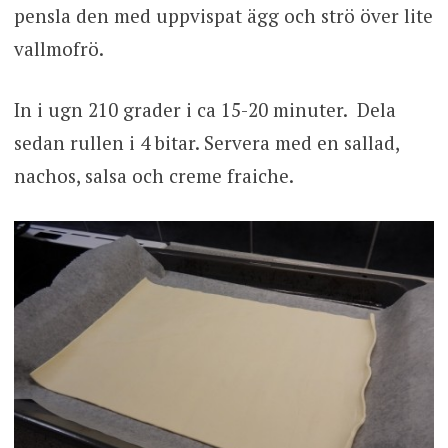
pensla den med uppvispat ägg och strö över lite
vallmofrö.
In i ugn 210 grader i ca 15-20 minuter. Dela
sedan rullen i 4 bitar. Servera med en sallad,
nachos, salsa och creme fraiche.