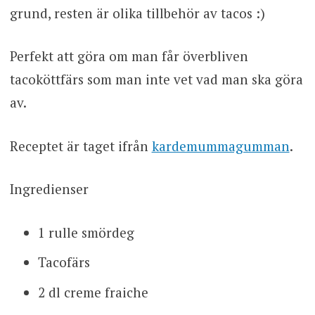
grund, resten är olika tillbehör av tacos :)
Perfekt att göra om man får överbliven
tacoköttfärs som man inte vet vad man ska göra
av.
Receptet är taget ifrån
kardemummagumman
.
Ingredienser
1 rulle smördeg
Tacofärs
2 dl creme fraiche