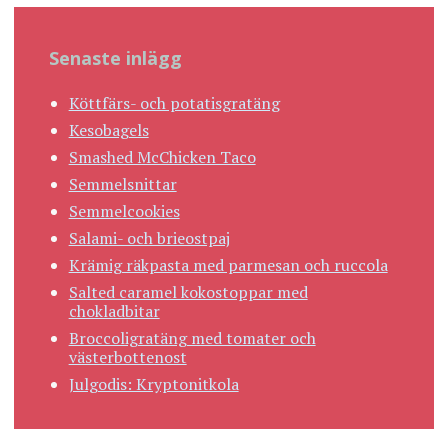
Senaste inlägg
Köttfärs- och potatisgratäng
Kesobagels
Smashed McChicken Taco
Semmelsnittar
Semmelcookies
Salami- och brieostpaj
Krämig räkpasta med parmesan och ruccola
Salted caramel kokostoppar med
chokladbitar
Broccoligratäng med tomater och
västerbottenost
Julgodis: Kryptonitkola