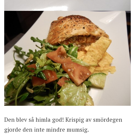
Den blev så himla god! Krispig av smördegen
gjorde den inte mindre mumsig.