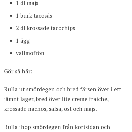
1 dl majs
1 burk tacosås
2 dl krossade tacochips
1 ägg
vallmofrön
Gör så här:
Rulla ut smördegen och bred färsen över i ett
jämnt lager, bred över lite creme fraiche,
krossade nachos, salsa, ost och majs.
Rulla ihop smördegen från kortsidan och