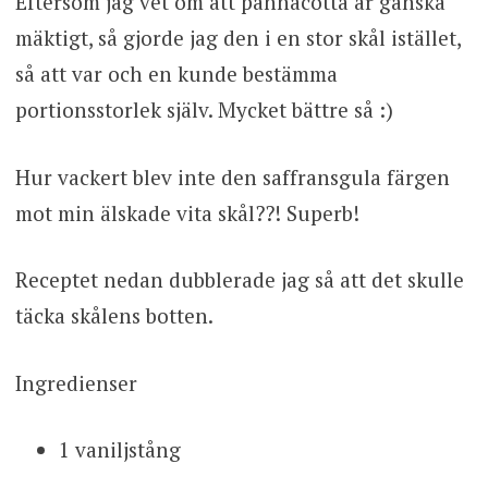
Eftersom jag vet om att pannacotta är ganska
mäktigt, så gjorde jag den i en stor skål istället,
så att var och en kunde bestämma
portionsstorlek själv. Mycket bättre så :)
Hur vackert blev inte den saffransgula färgen
mot min älskade vita skål??! Superb!
Receptet nedan dubblerade jag så att det skulle
täcka skålens botten.
Ingredienser
1 vaniljstång