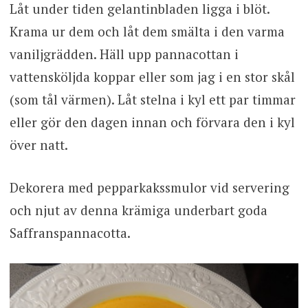
Låt under tiden gelantinbladen ligga i blöt.
Krama ur dem och låt dem smälta i den varma
vaniljgrädden. Häll upp pannacottan i
vattensköljda koppar eller som jag i en stor skål
(som tål värmen). Låt stelna i kyl ett par timmar
eller gör den dagen innan och förvara den i kyl
över natt.
Dekorera med pepparkakssmulor vid servering
och njut av denna krämiga underbart goda
Saffranspannacotta.