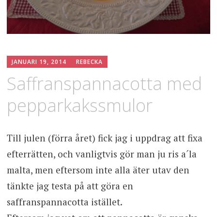
JANUARI 19, 2014
REBECKA
Saffranspannacotta med
pepparkakssmulor
Till julen (förra året) fick jag i uppdrag att fixa
efterrätten, och vanligtvis gör man ju ris a´la
malta, men eftersom inte alla äter utav den
tänkte jag testa på att göra en
saffranspannacotta istället.