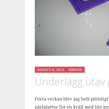
AUGUSTI 6, 2012
REBECKA
Underlägg utav 
Förra veckan blev jag helt plötsligt
pärlplattor för en kväll med lite py