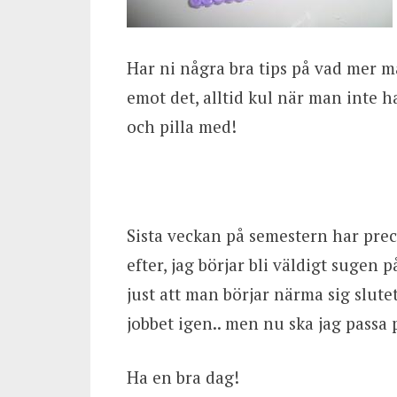
Har ni några bra tips på vad mer m
emot det, alltid kul när man inte h
och pilla med!
Sista veckan på semestern har preci
efter, jag börjar bli väldigt sugen 
just att man börjar närma sig slute
jobbet igen.. men nu ska jag passa p
Ha en bra dag!