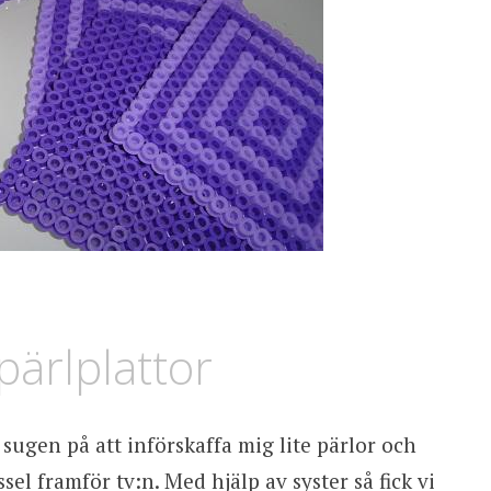
pärlplattor
 sugen på att införskaffa mig lite pärlor och
ssel framför tv:n. Med hjälp av syster så fick vi