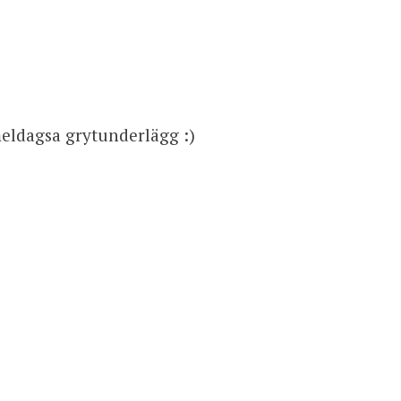
ldagsa grytunderlägg :)