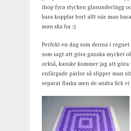
ihop fyra stycken glasunderlägg oc
bara kopplar bort allt när man bara
man ska ha :)
Perfekt en dag som denna i regnet 
som sagt att göra ganska mycket ol
också, kanske kommer jag att göra f
enfärgade pärlor så slipper man sitt
separat flaska men de andra fick vi a