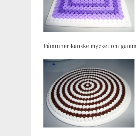
Påminner kanske mycket om gamme