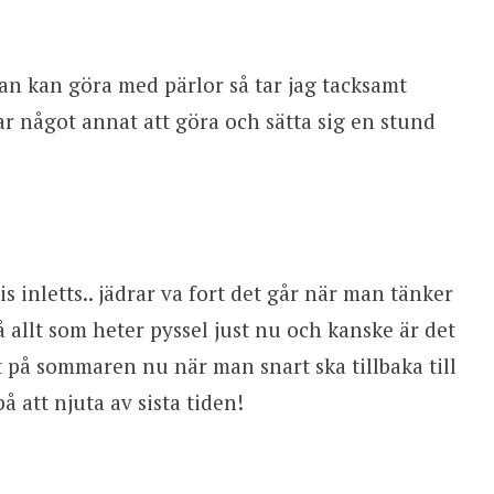
an kan göra med pärlor så tar jag tacksamt
ar något annat att göra och sätta sig en stund
s inletts.. jädrar va fort det går när man tänker
på allt som heter pyssel just nu och kanske är det
t på sommaren nu när man snart ska tillbaka till
å att njuta av sista tiden!