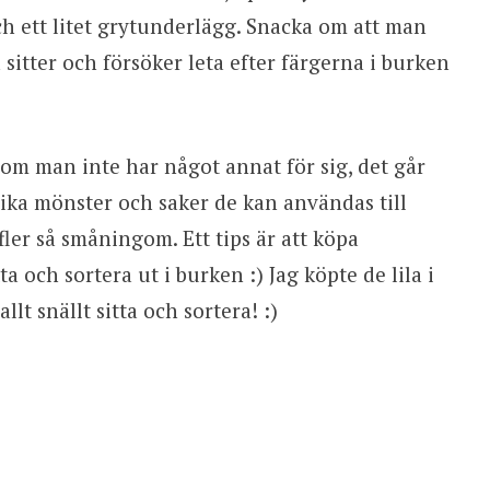
h ett litet grytunderlägg. Snacka om att man
 sitter och försöker leta efter färgerna i burken
om man inte har något annat för sig, det går
ika mönster och saker de kan användas till
ler så småningom. Ett tips är att köpa
a och sortera ut i burken :) Jag köpte de lila i
llt snällt sitta och sortera! :)