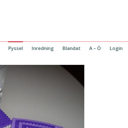
Pyssel
Inredning
Blandat
A – Ö
Login