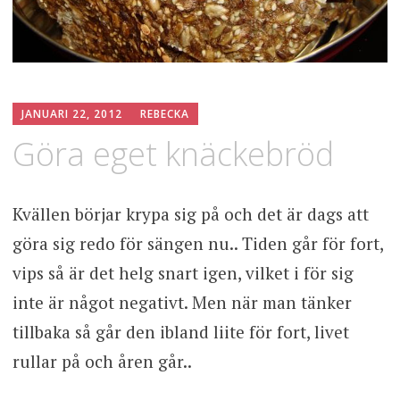
JANUARI 22, 2012
REBECKA
Göra eget knäckebröd
Kvällen börjar krypa sig på och det är dags att
göra sig redo för sängen nu.. Tiden går för fort,
vips så är det helg snart igen, vilket i för sig
inte är något negativt. Men när man tänker
tillbaka så går den ibland liite för fort, livet
rullar på och åren går..