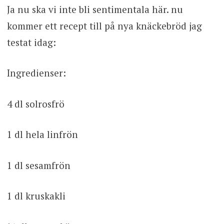
Ja nu ska vi inte bli sentimentala här. nu
kommer ett recept till på nya knäckebröd jag
testat idag:
Ingredienser:
4 dl solrosfrö
1 dl hela linfrön
1 dl sesamfrön
1 dl kruskakli