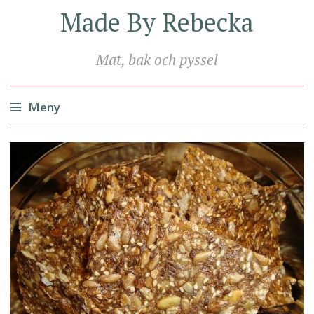
Made By Rebecka
Mat, bak och pyssel
Meny
Hoppa
till
innehåll