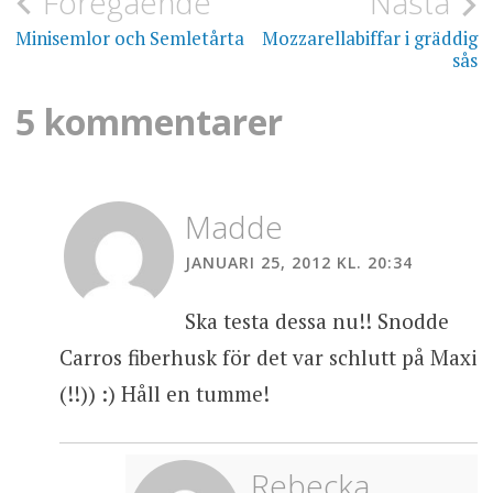
Inläggsnavigering
Föregående
Nästa
Minisemlor och Semletårta
Mozzarellabiffar i gräddig
sås
5 kommentarer
Madde
JANUARI 25, 2012 KL. 20:34
Ska testa dessa nu!! Snodde
Carros fiberhusk för det var schlutt på Maxi
(!!)) :) Håll en tumme!
Rebecka