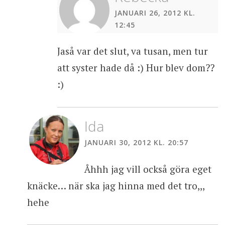
JANUARI 26, 2012 KL.
12:45
Jaså var det slut, va tusan, men tur
att syster hade då :) Hur blev dom??
:)
Ida
JANUARI 30, 2012 KL. 20:57
Åhhh jag vill också göra eget
knäcke… när ska jag hinna med det tro,,,
hehe