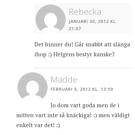
Rebecka
JANUARI 30, 2012 KL.
21:07
Det hinner du! Går snabbt att slänga
ihop :) Helgens bestyr kanske?
Madde
FEBRUARI 5, 2012 KL. 13:59
Jo dom vart goda men de i
mitten vart inte så knäckiga! :) men väldigt
enkelt var det! :)