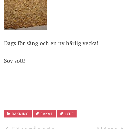
Dags för säng och en ny härlig vecka!
Sov sött!
BAKNING
BAKAT
LCHF