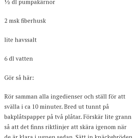
½ dl pumpakärnor
2 msk fiberhusk
lite havssalt
6 dl vatten
Gör så här:
Rör samman alla ingedienser och ställ för att
svälla i ca 10 minuter. Bred ut tunnt på
bakplåtspapper på två plåtar. Förskär lite grann
så att det finns riktlinjer att skära igenom när
de är klara i ugnen sedan. Sätt in knäckebröden