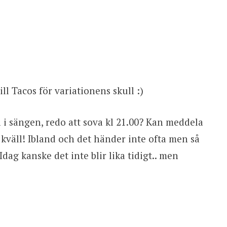
ill Tacos för variationens skull :)
ga i sängen, redo att sova kl 21.00? Kan meddela
r kväll! Ibland och det händer inte ofta men så
dag kanske det inte blir lika tidigt.. men