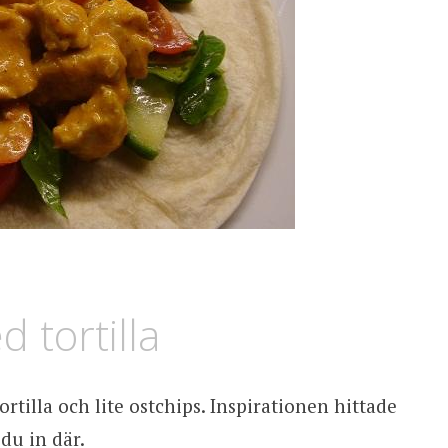
 tortilla
rtilla och lite ostchips. Inspirationen hittade
 du in där.