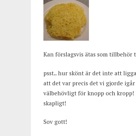
Kan förslagsvis ätas som tillbehör t
psst.. hur skönt är det inte att lig
att det var precis det vi gjorde igå
välbehövligt för knopp och kropp! I
skapligt!
Sov gott!