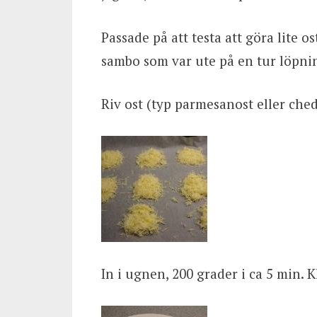
Passade på att testa att göra lite 
sambo som var ute på en tur löpnin
Riv ost (typ parmesanost eller che
In i ugnen, 200 grader i ca 5 min. K