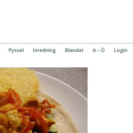
Pyssel
Inredning
Blandat
A – Ö
Login