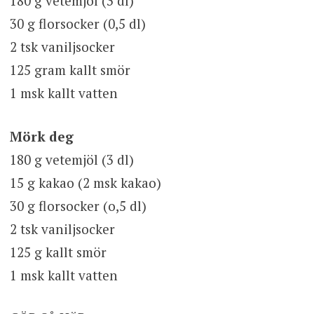
180 g vetemjöl (3 dl)
30 g florsocker (0,5 dl)
2 tsk vaniljsocker
125 gram kallt smör
1 msk kallt vatten
Mörk deg
180 g vetemjöl (3 dl)
15 g kakao (2 msk kakao)
30 g florsocker (o,5 dl)
2 tsk vaniljsocker
125 g kallt smör
1 msk kallt vatten