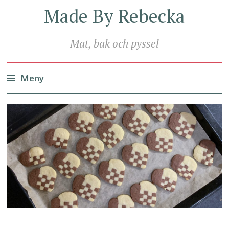
Made By Rebecka
Mat, bak och pyssel
Meny
Hoppa
till
innehåll