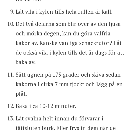
Låt vila i kylen tills hela rullen är kall.
Det två delarna som blir över av den ljusa
och mörka degen, kan du göra valfria
kakor av. Kanske vanliga schackrutor? Låt
de också vila i kylen tills det är dags för att
baka av.
Sätt ugnen på 175 grader och skiva sedan
kakorna i cirka 7 mm tjockt och lägg på en
plåt.
Baka i ca 10-12 minuter.
Låt svalna helt innan du förvarar i
tättsluten burk. Eller frys in dem när de