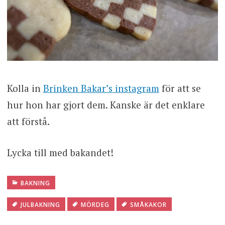
Kolla in
Brinken Bakar’s instagram
för att se
hur hon har gjort dem. Kanske är det enklare
att förstå.
Lycka till med bakandet!
BAKNING
JULBAKNING
MÖRDEG
SMÅKAKOR