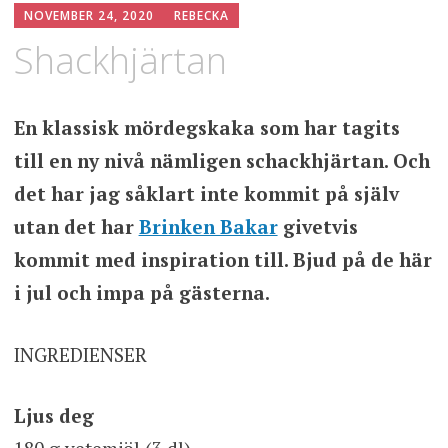
NOVEMBER 24, 2020
REBECKA
Shackhjärtan
En klassisk mördegskaka som har tagits
till en ny nivå nämligen schackhjärtan. Och
det har jag såklart inte kommit på själv
utan det har
Brinken Bakar
givetvis
kommit med inspiration till. Bjud på de här
i jul och impa på gästerna.
INGREDIENSER
Ljus deg