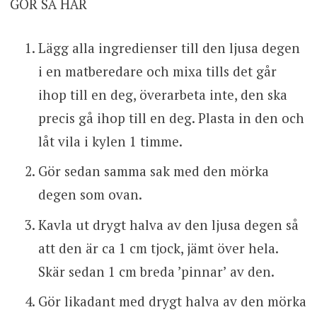
GÖR SÅ HÄR
Lägg alla ingredienser till den ljusa degen
i en matberedare och mixa tills det går
ihop till en deg, överarbeta inte, den ska
precis gå ihop till en deg. Plasta in den och
låt vila i kylen 1 timme.
Gör sedan samma sak med den mörka
degen som ovan.
Kavla ut drygt halva av den ljusa degen så
att den är ca 1 cm tjock, jämt över hela.
Skär sedan 1 cm breda ’pinnar’ av den.
Gör likadant med drygt halva av den mörka