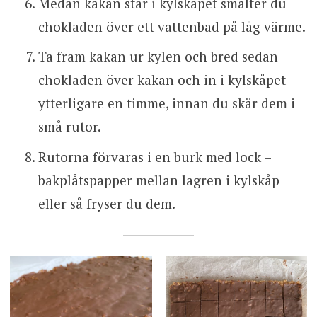
Medan kakan står i kylskåpet smälter du
chokladen över ett vattenbad på låg värme.
Ta fram kakan ur kylen och bred sedan
chokladen över kakan och in i kylskåpet
ytterligare en timme, innan du skär dem i
små rutor.
Rutorna förvaras i en burk med lock –
bakplåtspapper mellan lagren i kylskåp
eller så fryser du dem.