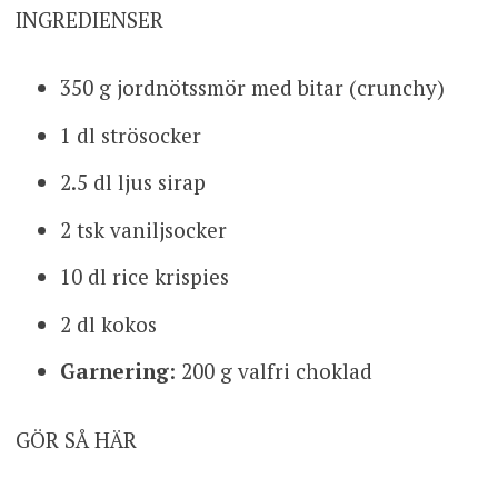
INGREDIENSER
350 g jordnötssmör med bitar (crunchy)
1 dl strösocker
2.5 dl ljus sirap
2 tsk vaniljsocker
10 dl rice krispies
2 dl kokos
Garnering
: 200 g valfri choklad
GÖR SÅ HÄR