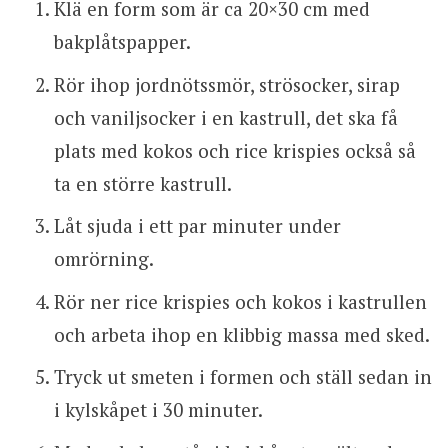
Klä en form som är ca 20×30 cm med
bakplåtspapper.
Rör ihop jordnötssmör, strösocker, sirap
och vaniljsocker i en kastrull, det ska få
plats med kokos och rice krispies också så
ta en större kastrull.
Låt sjuda i ett par minuter under
omrörning.
Rör ner rice krispies och kokos i kastrullen
och arbeta ihop en klibbig massa med sked.
Tryck ut smeten i formen och ställ sedan in
i kylskåpet i 30 minuter.