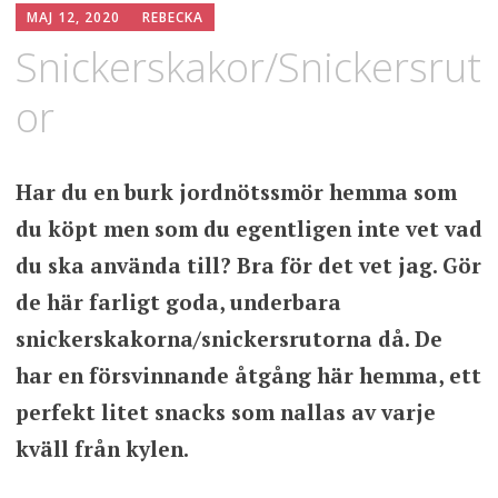
MAJ 12, 2020
REBECKA
Snickerskakor/Snickersrut
or
Har du en burk jordnötssmör hemma som
du köpt men som du egentligen inte vet vad
du ska använda till? Bra för det vet jag. Gör
de här farligt goda, underbara
snickerskakorna/snickersrutorna då. De
har en försvinnande åtgång här hemma, ett
perfekt litet snacks som nallas av varje
kväll från kylen.