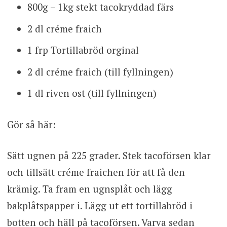
800g – 1kg stekt tacokryddad färs
2 dl créme fraich
1 frp Tortillabröd orginal
2 dl créme fraich (till fyllningen)
1 dl riven ost (till fyllningen)
Gör så här:
Sätt ugnen på 225 grader. Stek tacoförsen klar
och tillsätt créme fraichen för att få den
krämig. Ta fram en ugnsplåt och lägg
bakplåtspapper i. Lägg ut ett tortillabröd i
botten och häll på tacoförsen. Varva sedan