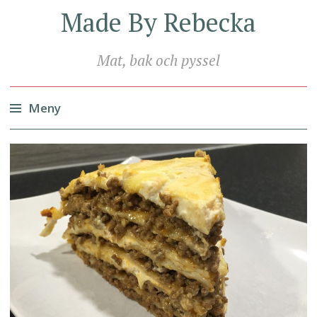
Made By Rebecka
Mat, bak och pyssel
Meny
Hoppa
till
innehåll