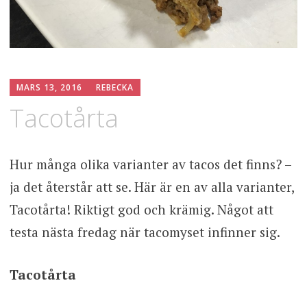
MARS 13, 2016
REBECKA
Tacotårta
Hur många olika varianter av tacos det finns? –
ja det återstår att se. Här är en av alla varianter,
Tacotårta! Riktigt god och krämig. Något att
testa nästa fredag när tacomyset infinner sig.
Tacotårta