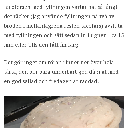
tacoförsen med fyllningen vartannat så långt
det räcker (jag använde fyllningen på två av
bröden i mellanlagrena resten tacofärs) avsluta
med fyllningen och sätt sedan in i ugnen i ca 15
min eller tills den fått fin färg.
Det gör inget om röran rinner ner över hela
tårta, den blir bara underbart god då :) ät med
en god sallad och fredagen är räddad!