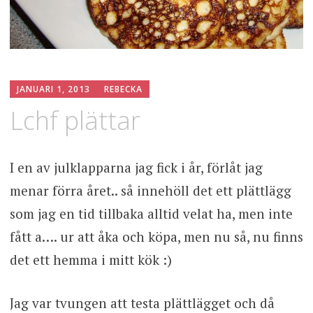
JANUARI 1, 2013
REBECKA
Lchf plättar
I en av julklapparna jag fick i år, förlåt jag
menar förra året.. så innehöll det ett plättlägg
som jag en tid tillbaka alltid velat ha, men inte
fått a…. ur att åka och köpa, men nu så, nu finns
det ett hemma i mitt kök :)
Jag var tvungen att testa plättlägget och då