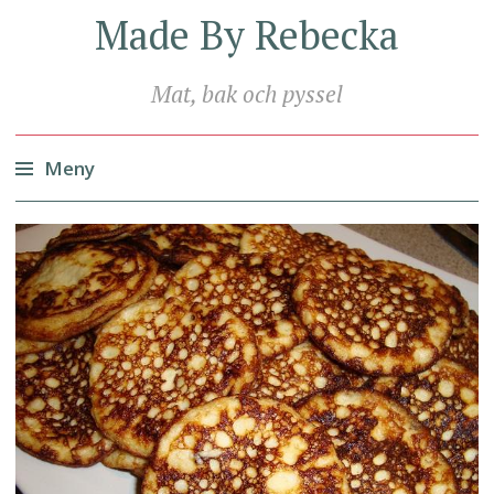
Made By Rebecka
Mat, bak och pyssel
Meny
Hoppa
till
innehåll