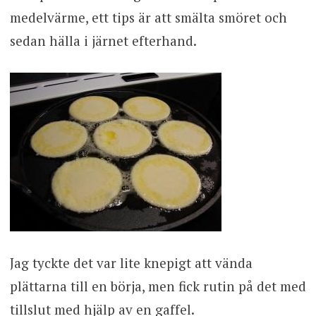
medelvärme, ett tips är att smälta smöret och
sedan hälla i järnet efterhand.
Jag tyckte det var lite knepigt att vända
plättarna till en börja, men fick rutin på det med
tillslut med hjälp av en gaffel.