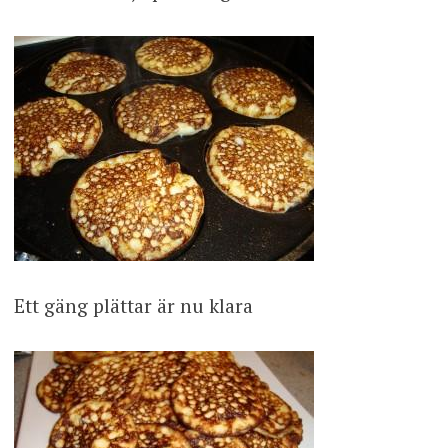
Ett gäng plättar är nu klara