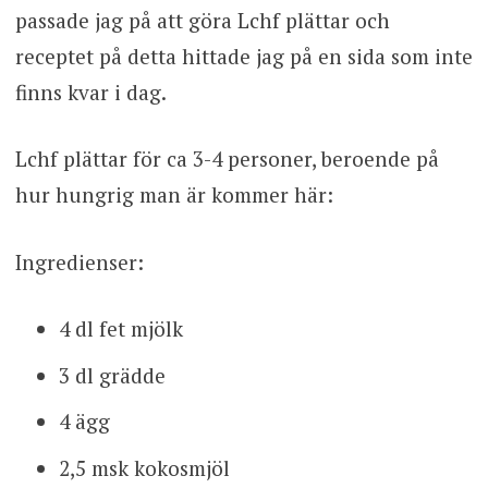
passade jag på att göra Lchf plättar och
receptet på detta hittade jag på en sida som inte
finns kvar i dag.
Lchf plättar för ca 3-4 personer, beroende på
hur hungrig man är kommer här:
Ingredienser:
4 dl fet mjölk
3 dl grädde
4 ägg
2,5 msk kokosmjöl