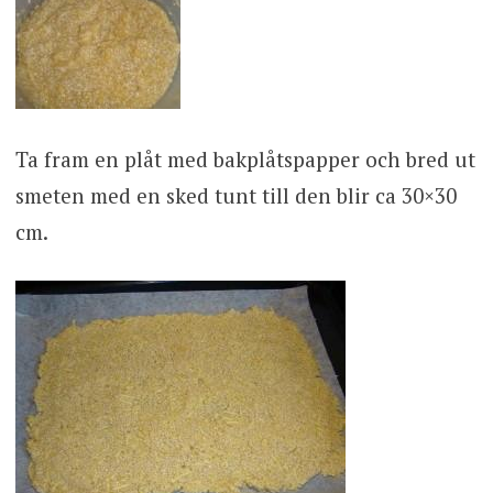
Ta fram en plåt med bakplåtspapper och bred ut
smeten med en sked tunt till den blir ca 30×30
cm.