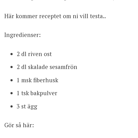
Här kommer receptet om ni vill testa..
Ingredienser:
2 dl riven ost
2 dl skalade sesamfrön
1 msk fiberhusk
1 tsk bakpulver
3 st ägg
Gör så här: