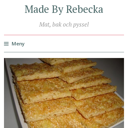
Made By Rebecka
Mat, bak och pyssel
Meny
Hoppa
till
innehåll