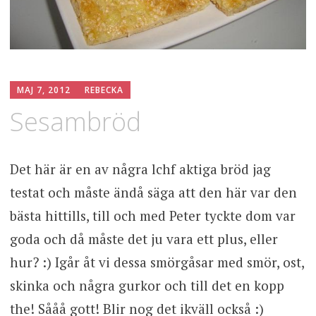
MAJ 7, 2012
REBECKA
Sesambröd
Det här är en av några lchf aktiga bröd jag
testat och måste ändå säga att den här var den
bästa hittills, till och med Peter tyckte dom var
goda och då måste det ju vara ett plus, eller
hur? :) Igår åt vi dessa smörgåsar med smör, ost,
skinka och några gurkor och till det en kopp
the! Sååå gott! Blir nog det ikväll också :)