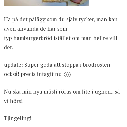
Ha på det pålägg som du själv tycker, man kan
även använda de här som
typ hamburgerbröd istället om man hellre vill
det.
update: Super goda att stoppa i brödrosten
också! precis intagit nu :)))
Nu ska min nya müsli röras om lite i ugnen.. så
vi hörs!
Tjingeling!