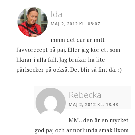
Ida
MAJ 2, 2012 KL. 08:07
mmm det där är mitt
favvorecept på paj. Eller jag kör ett som
liknar i alla fall. Jag brukar ha lite
pärlsocker på också. Det blir så fint då. :)
Rebecka
MAJ 2, 2012 KL. 18:43
MM.. den är en mycket
god paj och annorlunda smak lixom