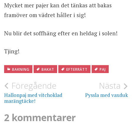
Mycket mer pajer kan det tänkas att bakas
framöver om vädret håller i sig!
Nu blir det soffhäng efter en heldag i solen!
Tjing!
BAKNING
BAKAT
EFTERRÄTT
PAJ
Inläggsnavigering
Föregående
Nästa
Hallonpaj med vitchoklad
Pyssla med vaxduk
marängtäcke!
2 kommentarer