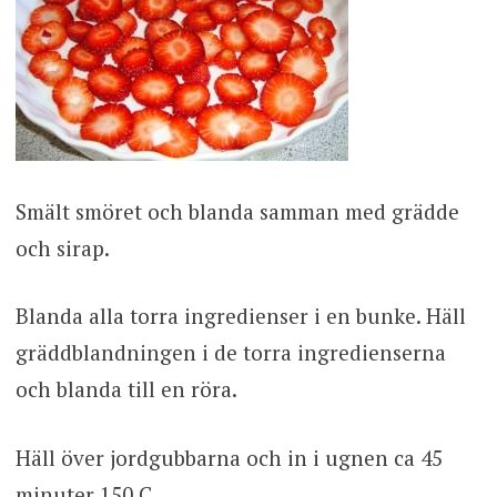
Smält smöret och blanda samman med grädde
och sirap.
Blanda alla torra ingredienser i en bunke. Häll
gräddblandningen i de torra ingredienserna
och blanda till en röra.
Häll över jordgubbarna och in i ugnen ca 45
minuter 150 C.