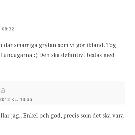
 08:32
där smarriga grytan som vi gör ibland. Tog
llandagarna :) Den ska definitivt testas med
ka
2012 KL. 13:35
lar jag.. Enkel och god, precis som det ska vara