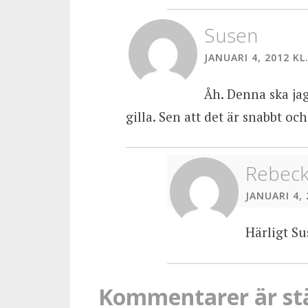
Susen
JANUARI 4, 2012 KL.
Åh. Denna ska jag
gilla. Sen att det är snabbt oc
Rebec
JANUARI 4, 
Härligt Su
Kommentarer är st