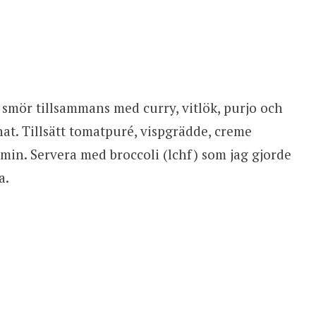
 i smör tillsammans med curry, vitlök, purjo och
at. Tillsätt tomatpuré, vispgrädde, creme
 min. Servera med broccoli (lchf) som jag gjorde
a.