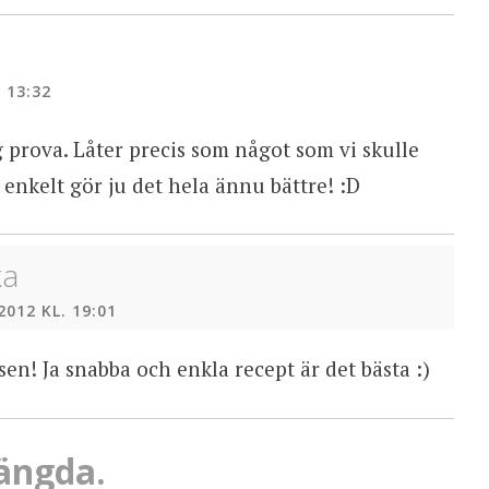
 13:32
 prova. Låter precis som något som vi skulle
h enkelt gör ju det hela ännu bättre! :D
ka
2012 KL. 19:01
sen! Ja snabba och enkla recept är det bästa :)
ängda.