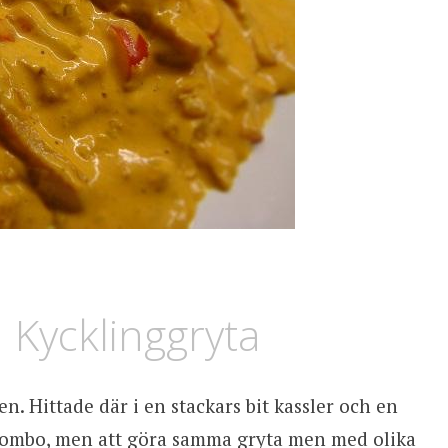
 Kycklinggryta
sen. Hittade där i en stackars bit kassler och en
 kombo, men att göra samma gryta men med olika