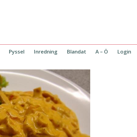
Pyssel
Inredning
Blandat
A – Ö
Login