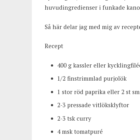
huvudingredienser i funkade kano
Så här delar jag med mig av recept
Recept
400 g kassler eller kycklingfilé
1/2 finstrimmlad purjolök
1 stor röd paprika eller 2 st sm
2-3 pressade vitlöksklyftor
2-3 tsk curry
4 msk tomatpuré