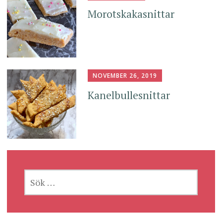
Morotskakasnittar
NOVEMBER 26, 2019
Kanelbullesnittar
SÖK
EFTER: