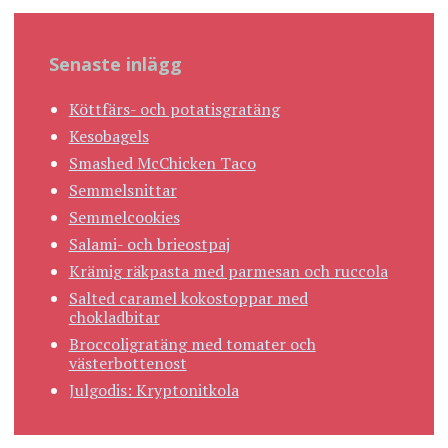
Senaste inlägg
Köttfärs- och potatisgratäng
Kesobagels
Smashed McChicken Taco
Semmelsnittar
Semmelcookies
Salami- och brieostpaj
Krämig räkpasta med parmesan och ruccola
Salted caramel kokostoppar med
chokladbitar
Broccoligratäng med tomater och
västerbottenost
Julgodis: Kryptonitkola