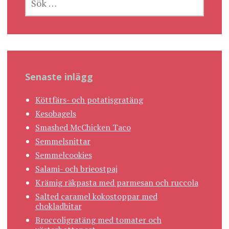
EFTER:
Senaste inlägg
Köttfärs- och potatisgratäng
Kesobagels
Smashed McChicken Taco
Semmelsnittar
Semmelcookies
Salami- och brieostpaj
Krämig räkpasta med parmesan och ruccola
Salted caramel kokostoppar med
chokladbitar
Broccoligratäng med tomater och