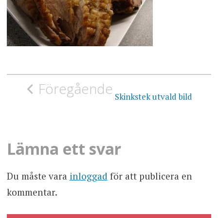
Inläggsnavigering
Föregående
Skinkstek utvald bild
Lämna ett svar
Du måste vara
inloggad
för att publicera en
kommentar.