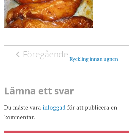
Inläggsnavigering
Föregående
Kyckling innan ugnen
Lämna ett svar
Du måste vara
inloggad
för att publicera en
kommentar.