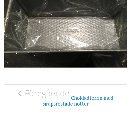
Inläggsnavigering
Föregående
Chokladterrin med
sirapsrostade nötter