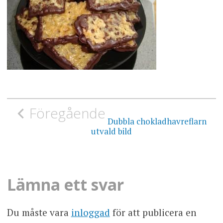
Inläggsnavigering
Föregående
Dubbla chokladhavreflarn
utvald bild
Lämna ett svar
Du måste vara
inloggad
för att publicera en