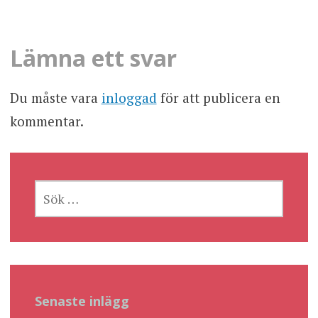
Lämna ett svar
Du måste vara
inloggad
för att publicera en
kommentar.
SÖK
EFTER:
Senaste inlägg