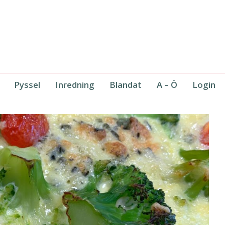
Pyssel
Inredning
Blandat
A – Ö
Login