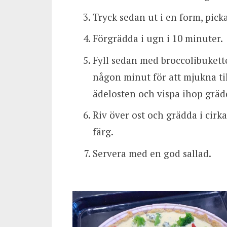
Tryck sedan ut i en form, pick
Förgrädda i ugn i 10 minuter.
Fyll sedan med broccolibukett
någon minut för att mjukna til
ädelosten och vispa ihop grädd
Riv över ost och grädda i cirka 
färg.
Servera med en god sallad.