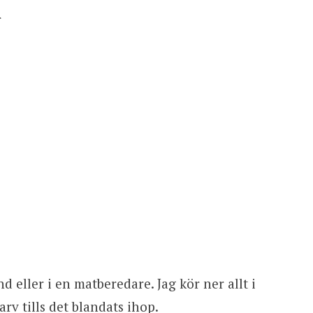
r
 eller i en matberedare. Jag kör ner allt i
v tills det blandats ihop.