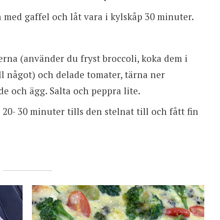
a med gaffel och låt vara i kylskåp 30 minuter.
erna (använder du fryst broccoli, koka dem i
l något) och delade tomater, tärna ner
e och ägg. Salta och peppra lite.
20- 30 minuter tills den stelnat till och fått fin