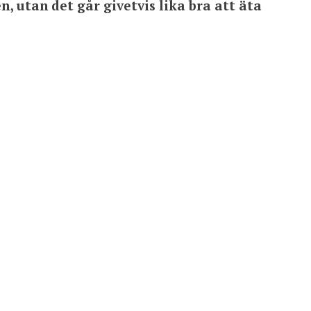
n, utan det går givetvis lika bra att äta