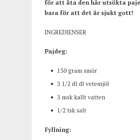
för att äta den här utsökta paje
bara för att det är sjukt gott!
INGREDIENSER
Pajdeg:
150 gram smör
3 1/2 dl dl vetemjöl
3 msk kallt vatten
1/2 tsk salt
Fyllning: