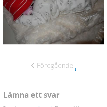
Inläggsnavigering
Föregående
1
Lämna ett svar